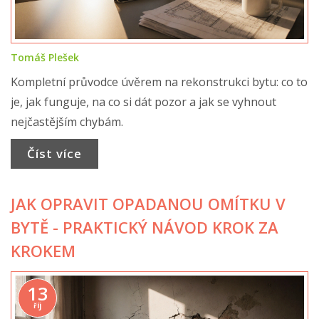
Tomáš Plešek
Kompletní průvodce úvěrem na rekonstrukci bytu: co to
je, jak funguje, na co si dát pozor a jak se vyhnout
nejčastějším chybám.
Číst více
JAK OPRAVIT OPADANOU OMÍTKU V
BYTĚ - PRAKTICKÝ NÁVOD KROK ZA
KROKEM
13
říj