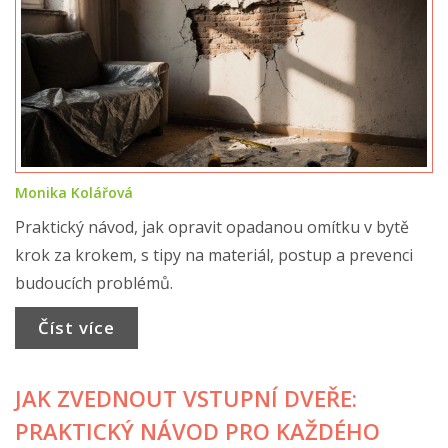
Monika Kolářová
Praktický návod, jak opravit opadanou omítku v bytě
krok za krokem, s tipy na materiál, postup a prevenci
budoucích problémů.
Číst více
JAK ZVEDNOUT VSTUPNÍ DVEŘE:
PRAKTICKÝ NÁVOD PRO KAŽDÉHO