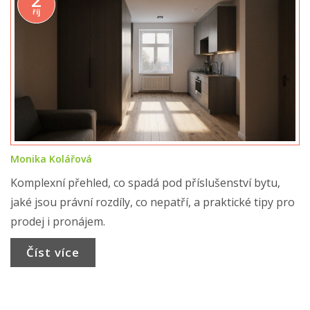
2
říj
Monika Kolářová
Komplexní přehled, co spadá pod příslušenství bytu,
jaké jsou právní rozdíly, co nepatří, a praktické tipy pro
prodej i pronájem.
Číst více