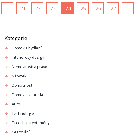
…
21
22
23
24
25
26
27
…
Kategorie
Domov a bydlení
Interiérový design
Nemovitosti a právo
Nábytek
Domácnost
Domov a zahrada
Auto
Technologie
Fintech a kryptoměny
Cestování