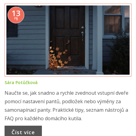
13
říj
Sára Potůčková
Naučte se, jak snadno a rychle zvednout vstupní dveře
pomocí nastavení pantů, podložek nebo výměny za
samonapínací panty. Praktické tipy, seznam nástrojů a
FAQ pro každého domácího kutila.
Číst více