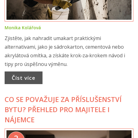
Monika Kolářová
Zjistěte, jak nahradit umakart praktickými
alternativami, jako je sádrokarton, cementová nebo
akrylátová omítka, a získáte krok‑za‑krokem návod i
tipy pro úspěšnou výměnu.
Číst více
CO SE POVAŽUJE ZA PŘÍSLUŠENSTVÍ
BYTU? PŘEHLED PRO MAJITELE I
NÁJEMCE