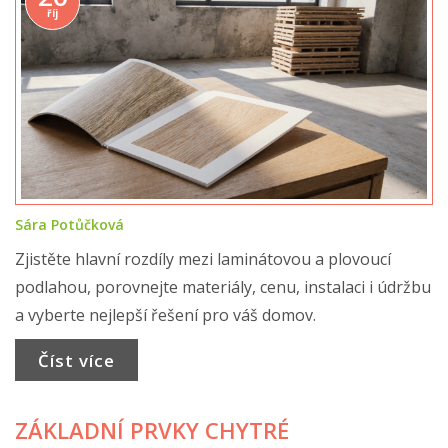
říj
Sára Potůčková
Zjistěte hlavní rozdíly mezi laminátovou a plovoucí
podlahou, porovnejte materiály, cenu, instalaci i údržbu
a vyberte nejlepší řešení pro váš domov.
Číst více
ZÁKLADNÍ PRVKY CHYTRÉ