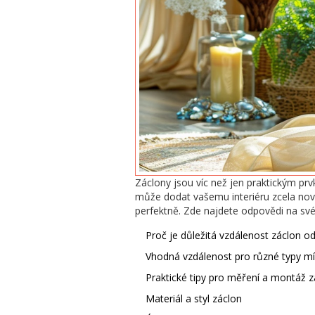
Záclony jsou víc než jen praktickým pr
může dodat vašemu interiéru zcela nový
perfektně. Zde najdete odpovědi na své
Proč je důležitá vzdálenost záclon od
Vhodná vzdálenost pro různé typy mí
Praktické tipy pro měření a montáž z
Materiál a styl záclon