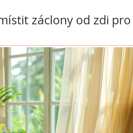
ístit záclony od zdi pro