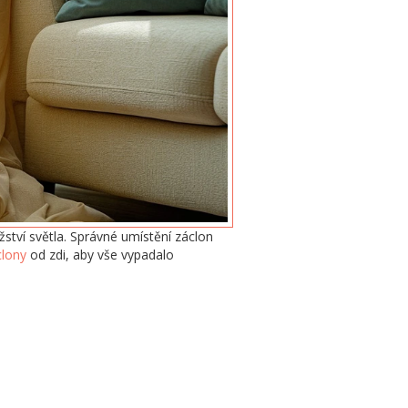
ství světla. Správné umístění záclon
clony
od zdi, aby vše vypadalo