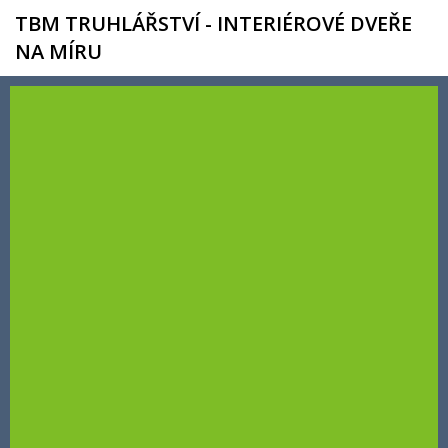
TBM TRUHLÁŘSTVÍ - INTERIÉROVÉ DVEŘE
NA MÍRU