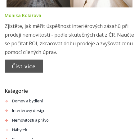
Monika Kolářová
Zjistěte, jak měřit úspěšnost interiérových zásahů při
prodeji nemovitostí - podle skutečných dat z ČR. Naučte
se počítat ROI, zkracovat dobu prodeje a zvyšovat cenu
pomocí cílených úprav.
Číst více
Kategorie
Domov a bydlení
Interiérový design
Nemovitosti a právo
Nábytek