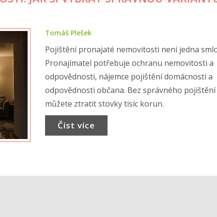
Tomáš Plešek
Pojištění pronajaté nemovitosti není jedna sml
Pronajímatel potřebuje ochranu nemovitosti a
odpovědnosti, nájemce pojištění domácnosti a
odpovědnosti občana. Bez správného pojištění
můžete ztratit stovky tisíc korun.
Číst více