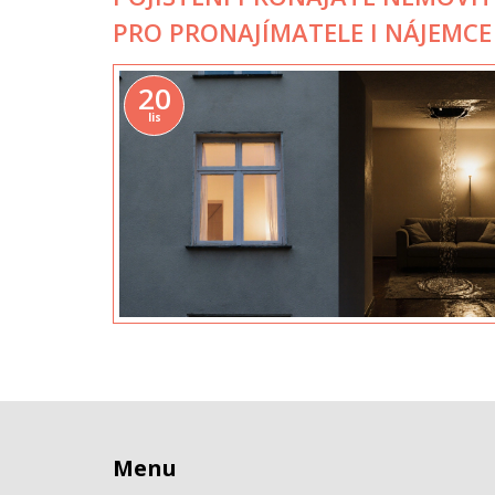
PRO PRONAJÍMATELE I NÁJEMCE
20
lis
Menu