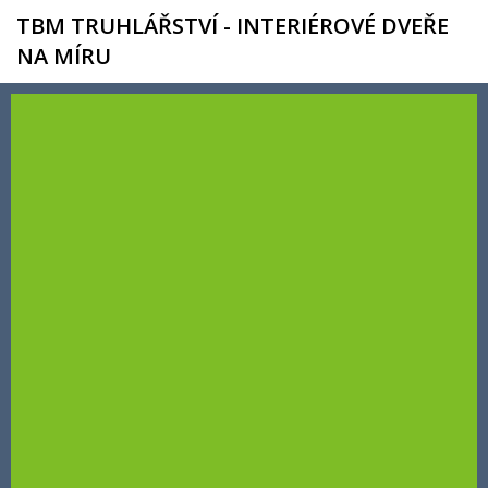
TBM TRUHLÁŘSTVÍ - INTERIÉROVÉ DVEŘE
NA MÍRU