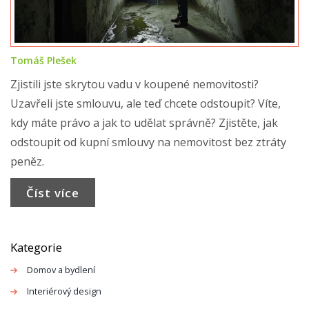
Tomáš Plešek
Zjistili jste skrytou vadu v koupené nemovitosti?
Uzavřeli jste smlouvu, ale teď chcete odstoupit? Víte,
kdy máte právo a jak to udělat správně? Zjistěte, jak
odstoupit od kupní smlouvy na nemovitost bez ztráty
peněz.
Číst více
Kategorie
Domov a bydlení
Interiérový design