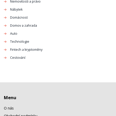
Nemovitosti a právo
Nábytek
Domácnost
Domov a zahrada
Auto
Technologie
Fintech a kryptoměny
Cestování
Menu
O nás
Obchodní podmínky