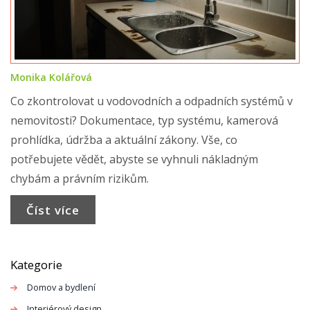
Monika Kolářová
Co zkontrolovat u vodovodních a odpadních systémů v
nemovitosti? Dokumentace, typ systému, kamerová
prohlídka, údržba a aktuální zákony. Vše, co
potřebujete vědět, abyste se vyhnuli nákladným
chybám a právním rizikům.
Číst více
Kategorie
Domov a bydlení
Interiérový design