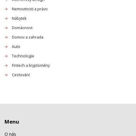
Nemovitosti a právo
Nábytek
Domácnost
Domov a zahrada
Auto
Technologie
Fintech a kryptoměny
Cestování
Menu
O nás