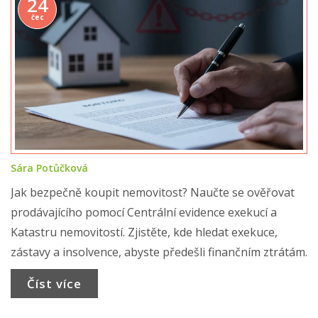
24
čec
Sára Potůčková
Jak bezpečně koupit nemovitost? Naučte se ověřovat
prodávajícího pomocí Centrální evidence exekucí a
Katastru nemovitostí. Zjistěte, kde hledat exekuce,
zástavy a insolvence, abyste předešli finančním ztrátám.
Číst více