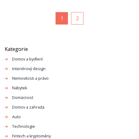
1
2
Kategorie
Domov a bydlení
Interiérový design
Nemovitosti a právo
Nábytek
Domácnost
Domov a zahrada
Auto
Technologie
Fintech a kryptoměny