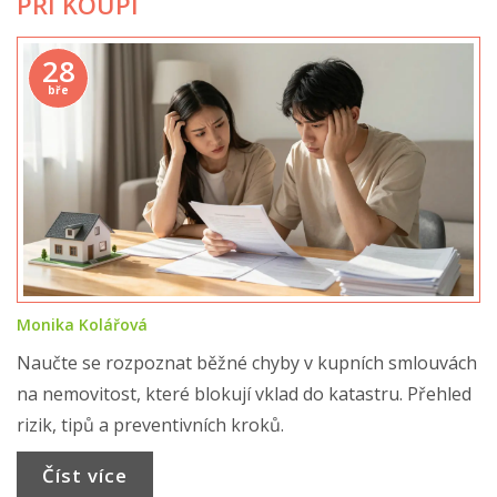
PŘI KOUPI
28
bře
Monika Kolářová
Naučte se rozpoznat běžné chyby v kupních smlouvách
na nemovitost, které blokují vklad do katastru. Přehled
rizik, tipů a preventivních kroků.
Číst více