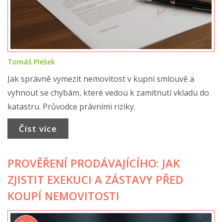
Tomáš Plešek
Jak správně vymezit nemovitost v kupní smlouvě a
vyhnout se chybám, které vedou k zamítnutí vkladu do
katastru. Průvodce právními riziky.
Číst více
PROVĚŘENÍ PRODÁVAJÍCÍHO: JAK
ZJISTIT EXEKUCI A ZÁSTAVY PŘED
KOUPÍ NEMOVITOSTI