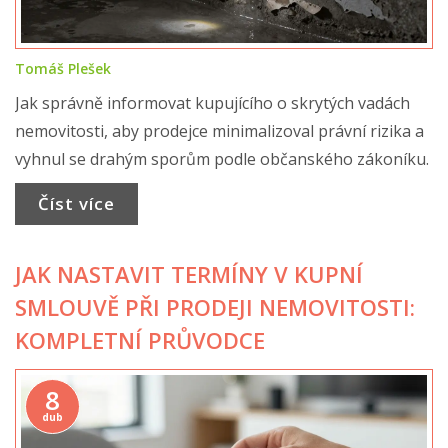
Tomáš Plešek
Jak správně informovat kupujícího o skrytých vadách
nemovitosti, aby prodejce minimalizoval právní rizika a
vyhnul se drahým sporům podle občanského zákoníku.
Číst více
JAK NASTAVIT TERMÍNY V KUPNÍ
SMLOUVĚ PŘI PRODEJI NEMOVITOSTI:
KOMPLETNÍ PRŮVODCE
8
dub