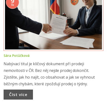
9
lis
Sára Potůčková
Nabývací titul je klíčový dokument při prodeji
nemovitosti v ČR. Bez něj nejde prodej dokončit.
Zjistěte, jak ho najít, co obsahovat a jak se vyhnout
běžným chybám, které zpožďují prodej o týdny.
Číst více