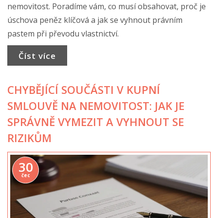
nemovitost. Poradíme vám, co musí obsahovat, proč je
úschova peněz klíčová a jak se vyhnout právním
pastem při převodu vlastnictví.
Číst více
CHYBĚJÍCÍ SOUČÁSTI V KUPNÍ
SMLOUVĚ NA NEMOVITOST: JAK JE
SPRÁVNĚ VYMEZIT A VYHNOUT SE
RIZIKŮM
30
čec