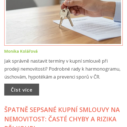
Monika Kolářová
Jak správně nastavit termíny v kupní smlouvě při
prodeji nemovitosti? Podrobné rady k harmonogramu,
úschovám, hypotékám a prevenci sporů v ČR.
Číst více
ŠPATNĚ SEPSANÉ KUPNÍ SMLOUVY NA
NEMOVITOST: ČASTÉ CHYBY A RIZIKA