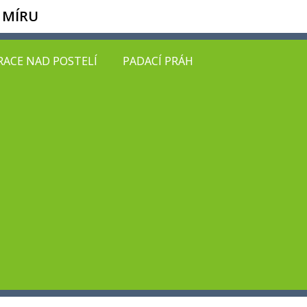
 MÍRU
ACE NAD POSTELÍ
PADACÍ PRÁH