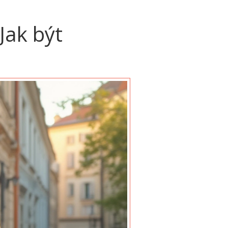
Jak být