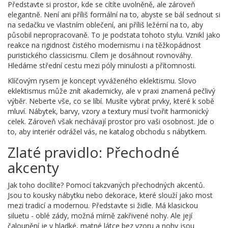
Představte si prostor, kde se cítíte uvolněně, ale zároveň
elegantně. Není ani příliš formální na to, abyste se bál sednout si
na sedačku ve vlastním oblečení, ani příliš ležérní na to, aby
působil nepropracovaně. To je podstata tohoto stylu. Vznikl jako
reakce na rigidnost čistého modernismu i na těžkopádnost
puristického classicismu. Cílem je dosáhnout rovnováhy.
Hledáme střední cestu mezi póly minulosti a přítomnosti.
Klíčovým rysem je koncept vyváženého eklektismu. Slovo
eklektismus může znít akademicky, ale v praxi znamená pečlivý
výběr. Neberte vše, co se líbí. Musíte vybrat prvky, které k sobě
mluví. Nábytek, barvy, vzory a textury musí tvořit harmonický
celek. Zároveň však nechávají prostor pro vaši osobnost. Jde o
to, aby interiér odrážel vás, ne katalog obchodu s nábytkem.
Zlaté pravidlo: Přechodné
akcenty
Jak toho docílíte? Pomocí takzvaných přechodných akcentů.
Jsou to kousky nábytku nebo dekorace, které slouží jako most
mezi tradicí a modernou. Představte si židle. Má klasickou
siluetu - oblé zády, možná mírně zakřivené nohy. Ale její
čalounění je v hladké, matné látce bez vzoru a nohy jsou