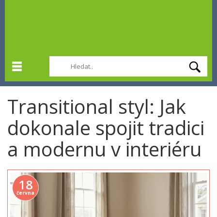
Transitional styl: Jak
dokonale spojit tradici
a modernu v interiéru
18
června