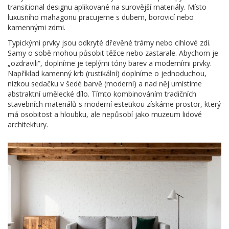
transitional designu aplikované na surovější materiály. Místo
luxusního mahagonu pracujeme s dubem, borovicí nebo
kamennými zdmi.
Typickými prvky jsou odkryté dřevěné trámy nebo cihlové zdi.
Samy o sobě mohou působit těžce nebo zastarale. Abychom je
„ozdravili“, doplníme je teplými tóny barev a moderními prvky.
Například kamenný krb (rustikální) doplníme o jednoduchou,
nízkou sedačku v šedé barvě (moderní) a nad něj umístíme
abstraktní umělecké dílo. Tímto kombinováním tradičních
stavebních materiálů s moderní estetikou získáme prostor, který
má osobitost a hloubku, ale nepůsobí jako muzeum lidové
architektury.