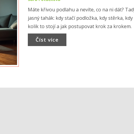
Máte křivou podlahu a nevíte, co na ni dát? Tad
jasný tahák: kdy stačí podložka, kdy stěrka, kdy
kolik to stojí a jak postupovat krok za krokem.
Číst více