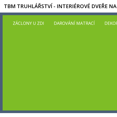
TBM TRUHLÁŘSTVÍ - INTERIÉROVÉ DVEŘE NA
ZÁCLONY U ZDI
DAROVÁNÍ MATRACÍ
DEKOR