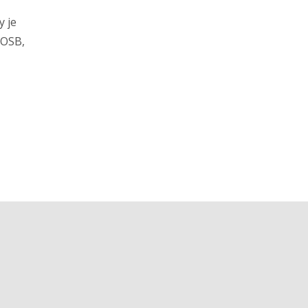
y je
 OSB,