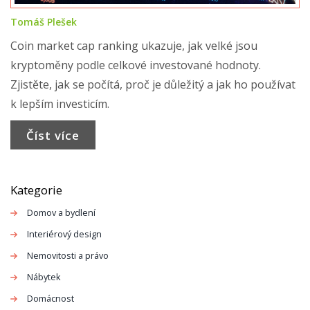
Tomáš Plešek
Coin market cap ranking ukazuje, jak velké jsou
kryptoměny podle celkové investované hodnoty.
Zjistěte, jak se počítá, proč je důležitý a jak ho používat
k lepším investicím.
Číst více
Kategorie
Domov a bydlení
Interiérový design
Nemovitosti a právo
Nábytek
Domácnost