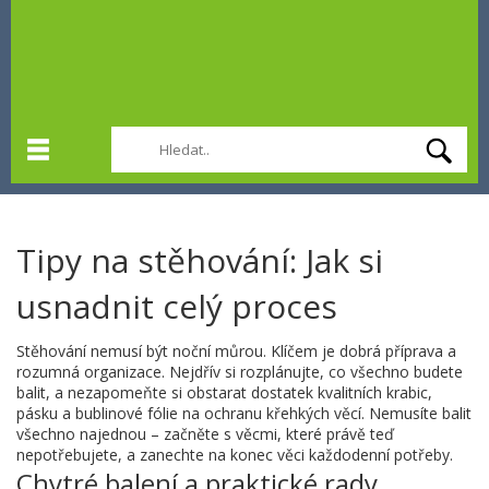
Tipy na stěhování: Jak si
usnadnit celý proces
Stěhování nemusí být noční můrou. Klíčem je dobrá příprava a
rozumná organizace. Nejdřív si rozplánujte, co všechno budete
balit, a nezapomeňte si obstarat dostatek kvalitních krabic,
pásku a bublinové fólie na ochranu křehkých věcí. Nemusíte balit
všechno najednou – začněte s věcmi, které právě teď
nepotřebujete, a zanechte na konec věci každodenní potřeby.
Chytré balení a praktické rady