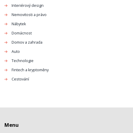
Interiérový design
Nemovitosti a právo
Nábytek
Domácnost
Domov a zahrada
Auto
Technologie
Fintech a kryptoměny
Cestování
Menu