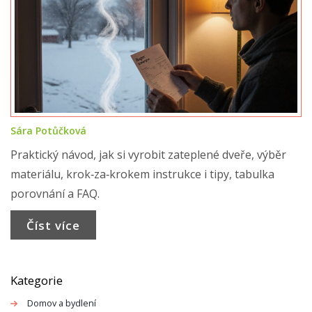
Sára Potůčková
Praktický návod, jak si vyrobit zateplené dveře, výběr
materiálu, krok‑za‑krokem instrukce i tipy, tabulka
porovnání a FAQ.
Číst více
Kategorie
Domov a bydlení