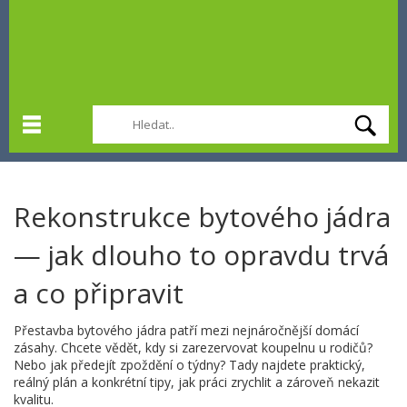
Rekonstrukce bytového jádra
— jak dlouho to opravdu trvá
a co připravit
Přestavba bytového jádra patří mezi nejnáročnější domácí
zásahy. Chcete vědět, kdy si zarezervovat koupelnu u rodičů?
Nebo jak předejít zpoždění o týdny? Tady najdete praktický,
reálný plán a konkrétní tipy, jak práci zrychlit a zároveň nekazit
kvalitu.