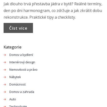
Jak dlouho trvá přestavba jádra v bytě? Reálné termíny,
den po dni harmonogram, co zdržuje a jak zkrátit dobu
rekonstrukce. Praktické tipy a checklisty.
Číst více
Kategorie
Domov a bydlení
Interiérový design
Nemovitosti a právo
Nábytek
Domácnost
Domov a zahrada
Auto
Technologie