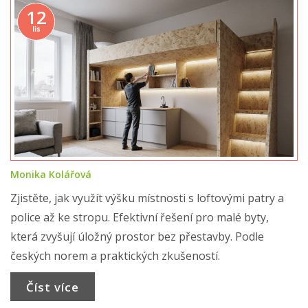
12
lis
Monika Kolářová
Zjistěte, jak využít výšku místnosti s loftovými patry a
police až ke stropu. Efektivní řešení pro malé byty,
která zvyšují úložný prostor bez přestavby. Podle
českých norem a praktických zkušeností.
Číst více