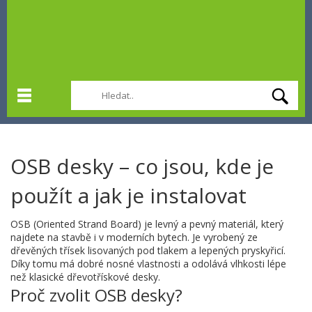
OSB desky – co jsou, kde je
použít a jak je instalovat
OSB (Oriented Strand Board) je levný a pevný materiál, který
najdete na stavbě i v moderních bytech. Je vyrobený ze
dřevěných třísek lisovaných pod tlakem a lepených pryskyřicí.
Díky tomu má dobré nosné vlastnosti a odolává vlhkosti lépe
než klasické dřevotřískové desky.
Proč zvolit OSB desky?