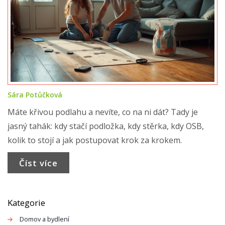
Sára Potůčková
Máte křivou podlahu a nevíte, co na ni dát? Tady je
jasný tahák: kdy stačí podložka, kdy stěrka, kdy OSB,
kolik to stojí a jak postupovat krok za krokem.
Číst více
Kategorie
Domov a bydlení