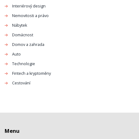
Interiérový design
Nemovitosti a právo
Nábytek
Domácnost
Domov a zahrada
Auto
Technologie
Fintech a kryptoměny
Cestování
Menu