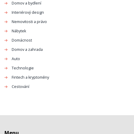
Domov a bydlení
Interiérový design
Nemovitosti a právo
Nábytek
Domácnost
Domov a zahrada
Auto
Technologie
Fintech a kryptoměny
Cestování
Menu