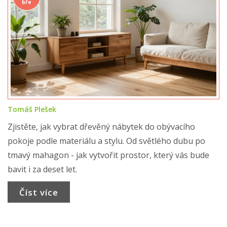
bře
Tomáš Plešek
Zjistěte, jak vybrat dřevěný nábytek do obývacího
pokoje podle materiálu a stylu. Od světlého dubu po
tmavý mahagon - jak vytvořit prostor, který vás bude
bavit i za deset let.
Číst více