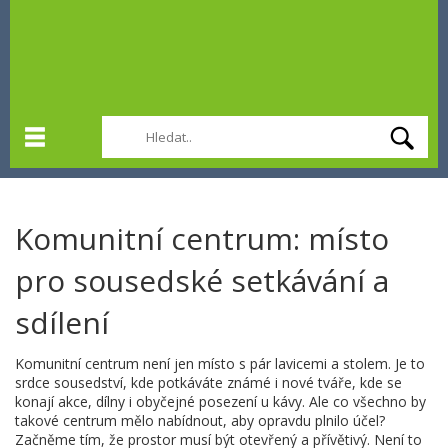
Komunitní centrum: místo
pro sousedské setkávání a
sdílení
Komunitní centrum není jen místo s pár lavicemi a stolem. Je to
srdce sousedství, kde potkáváte známé i nové tváře, kde se
konají akce, dílny i obyčejné posezení u kávy. Ale co všechno by
takové centrum mělo nabídnout, aby opravdu plnilo účel?
Začněme tím, že prostor musí být otevřený a přívětivý. Není to