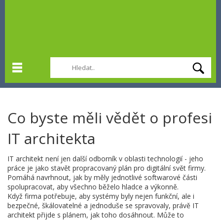
Co byste měli vědět o profesi
IT architekta
IT architekt není jen další odborník v oblasti technologií - jeho
práce je jako stavět propracovaný plán pro digitální svět firmy.
Pomáhá navrhnout, jak by měly jednotlivé softwarové části
spolupracovat, aby všechno běželo hladce a výkonně.
Když firma potřebuje, aby systémy byly nejen funkční, ale i
bezpečné, škálovatelné a jednoduše se spravovaly, právě IT
architekt přijde s plánem, jak toho dosáhnout. Může to