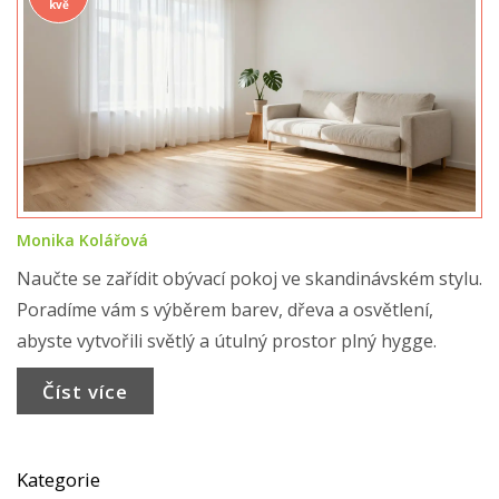
kvě
Monika Kolářová
Naučte se zařídit obývací pokoj ve skandinávském stylu.
Poradíme vám s výběrem barev, dřeva a osvětlení,
abyste vytvořili světlý a útulný prostor plný hygge.
Číst více
Kategorie