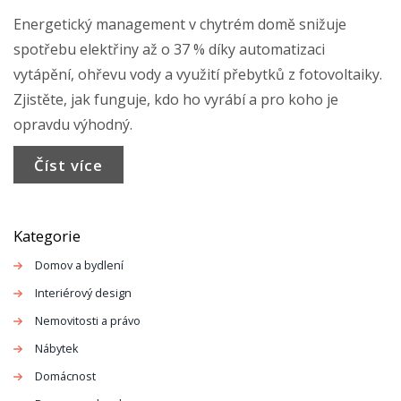
Energetický management v chytrém domě snižuje
spotřebu elektřiny až o 37 % díky automatizaci
vytápění, ohřevu vody a využití přebytků z fotovoltaiky.
Zjistěte, jak funguje, kdo ho vyrábí a pro koho je
opravdu výhodný.
Číst více
Kategorie
Domov a bydlení
Interiérový design
Nemovitosti a právo
Nábytek
Domácnost