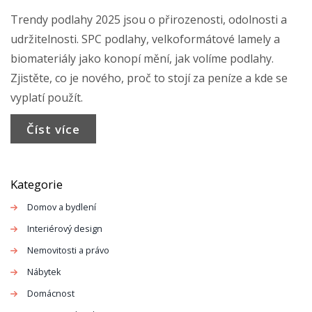
Trendy podlahy 2025 jsou o přirozenosti, odolnosti a
udržitelnosti. SPC podlahy, velkoformátové lamely a
biomateriály jako konopí mění, jak volíme podlahy.
Zjistěte, co je nového, proč to stojí za peníze a kde se
vyplatí použít.
Číst více
Kategorie
Domov a bydlení
Interiérový design
Nemovitosti a právo
Nábytek
Domácnost