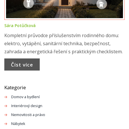
Sára Potůčková
Kompletní průvodce příslušenstvím rodinného domu:
elektro, vytápění, sanitární technika, bezpečnost,
zahrada a energetická řešení s praktickým checklistem.
Číst více
Kategorie
Domov a bydlení
Interiérový design
Nemovitosti a právo
Nábytek