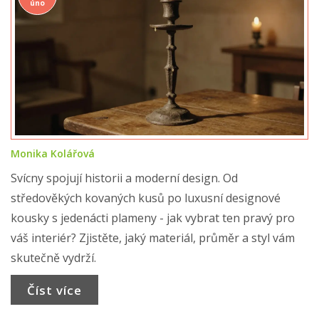
úno
Monika Kolářová
Svícny spojují historii a moderní design. Od
středověkých kovaných kusů po luxusní designové
kousky s jedenácti plameny - jak vybrat ten pravý pro
váš interiér? Zjistěte, jaký materiál, průměr a styl vám
skutečně vydrží.
Číst více