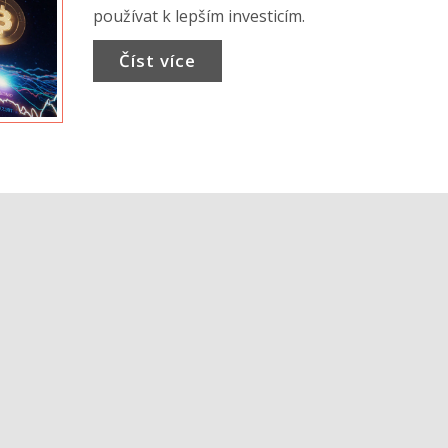
používat k lepším investicím.
Číst více