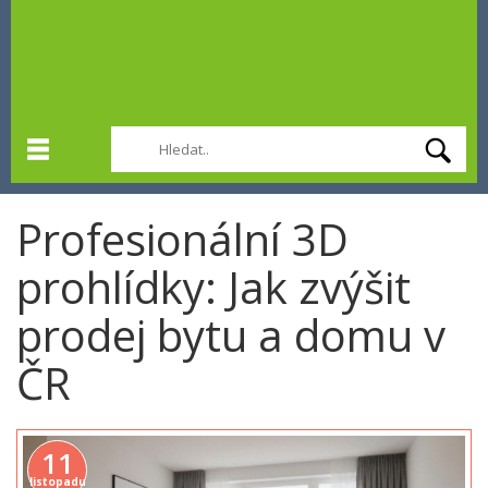
Profesionální 3D
prohlídky: Jak zvýšit
prodej bytu a domu v
ČR
11
listopadu