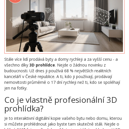
Stále více lidí prodává byty a domy rychleji a za vyšší cenu - a
všechno díky
3D prohlídce
. Nejde o žádnou novinku z
budoucnosti. Už dnes ji používá 68 % největších realitních
kanceláří v České republice. A ti, kdo ji používají, prodávají
nemovitosti průměrně o 17 dní rychleji než ti, kdo se spoléhají
jen na fotky.
Co je vlastně profesionální 3D
prohlídka?
Je to interaktivní digitální kopie vašeho bytu nebo domu, kterou
si můžete prohlédnout jako byste tam skutečně stáli. Nejde o