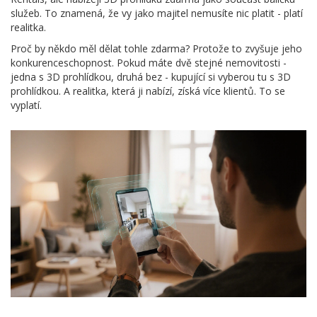
služeb. To znamená, že vy jako majitel nemusíte nic platit - platí
realitka.
Proč by někdo měl dělat tohle zdarma? Protože to zvyšuje jeho
konkurenceschopnost. Pokud máte dvě stejné nemovitosti -
jedna s 3D prohlídkou, druhá bez - kupující si vyberou tu s 3D
prohlídkou. A realitka, která ji nabízí, získá více klientů. To se
vyplatí.