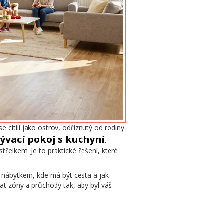
se cítili jako ostrov, odříznutý od rodiny
ývací pokoj s kuchyní
.
třelkem. Je to praktické řešení, které
 nábytkem, kde má být cesta a jak
at zóny a průchody tak, aby byl váš