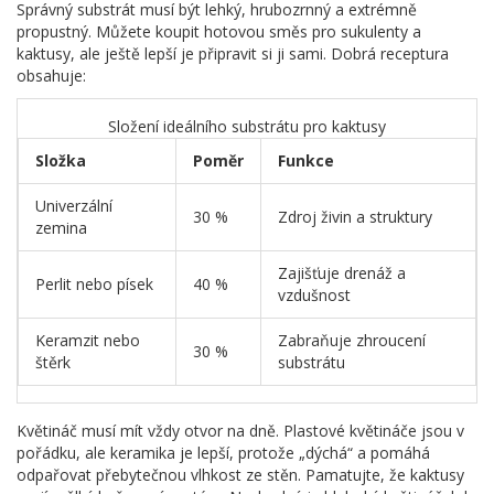
Správný substrát musí být lehký, hrubozrnný a extrémně
propustný. Můžete koupit hotovou směs pro sukulenty a
kaktusy, ale ještě lepší je připravit si ji sami. Dobrá receptura
obsahuje:
Složení ideálního substrátu pro kaktusy
Složka
Poměr
Funkce
Univerzální
30 %
Zdroj živin a struktury
zemina
Zajišťuje drenáž a
Perlit nebo písek
40 %
vzdušnost
Keramzit nebo
Zabraňuje zhroucení
30 %
štěrk
substrátu
Květináč musí mít vždy otvor na dně. Plastové květináče jsou v
pořádku, ale keramika je lepší, protože „dýchá“ a pomáhá
odpařovat přebytečnou vlhkost ze stěn. Pamatujte, že kaktusy