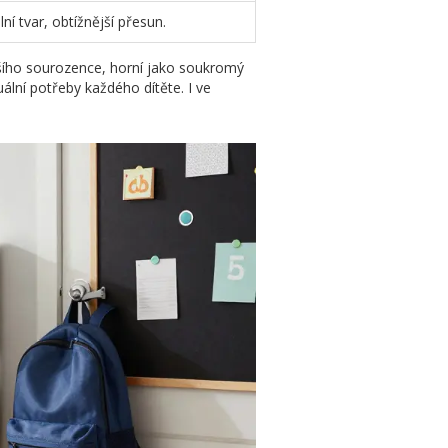
ní tvar, obtížnější přesun.
dšího sourozence, horní jako soukromý
uální potřeby každého dítěte. I ve