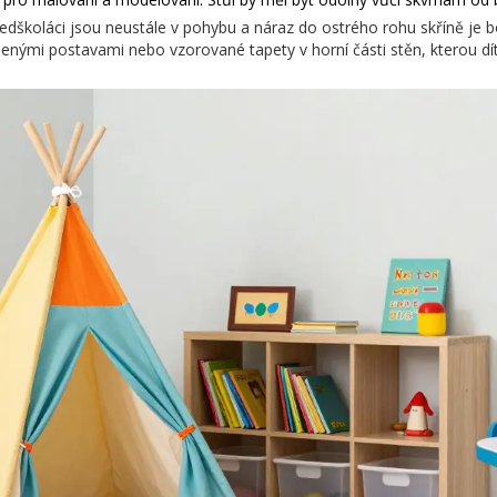
ředškoláci jsou neustále v pohybu a náraz do ostrého rohu skříně je
íbenými postavami nebo vzorované tapety v horní části stěn, kterou dí