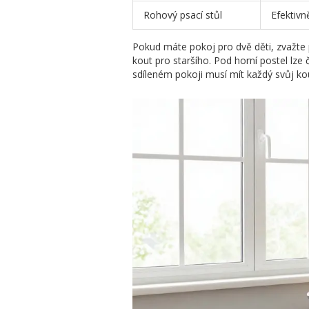
Rohový psací stůl
Efektivn
Pokud máte pokoj pro dvě děti, zvažte
kout pro staršího. Pod horní postel lze 
sdíleném pokoji musí mít každý svůj ko