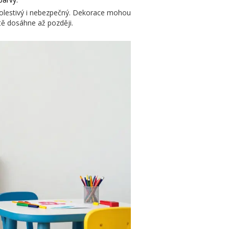
 bolestivý i nebezpečný. Dekorace mohou
tě dosáhne až později.