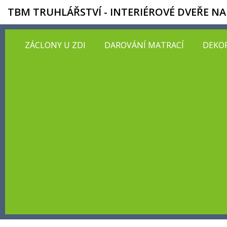
TBM TRUHLÁŘSTVÍ - INTERIÉROVÉ DVEŘE NA
ZÁCLONY U ZDI
DAROVÁNÍ MATRACÍ
DEKOR