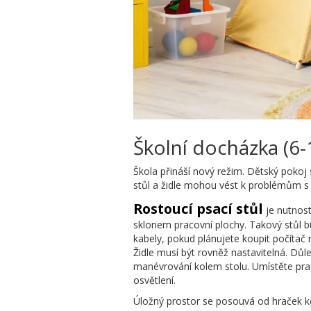
Školní docházka (6-
Škola přináší nový režim. Dětský pokoj
stůl a židle mohou vést k problémům s p
Rostoucí psací stůl
je nutnost
sklonem pracovní plochy. Takový stůl bu
kabely, pokud plánujete koupit počítač 
Židle musí být rovněž nastavitelná. Důl
manévrování kolem stolu. Umístěte prac
osvětlení.
Úložný prostor se posouvá od hraček ke