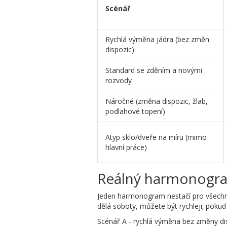
Scénář
Rychlá výměna jádra (bez změn
dispozic)
Standard se zděním a novými
rozvody
Náročné (změna dispozic, žlab,
podlahové topení)
Atyp sklo/dveře na míru (mimo
hlavní práce)
Reálný harmonogra
Jeden harmonogram nestačí pro všechny.
dělá soboty, můžete být rychleji; poku
Scénář A - rychlá výměna bez změny dis