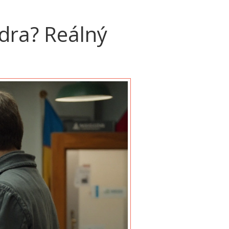
ádra? Reálný