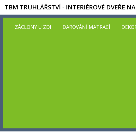
TBM TRUHLÁŘSTVÍ - INTERIÉROVÉ DVEŘE NA
ZÁCLONY U ZDI
DAROVÁNÍ MATRACÍ
DEKOR