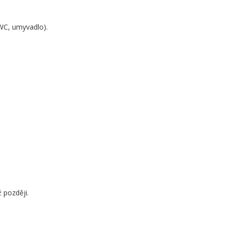
WC, umyvadlo).
 později.