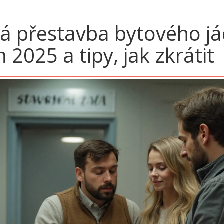
vá přestavba bytového j
025 a tipy, jak zkrátit