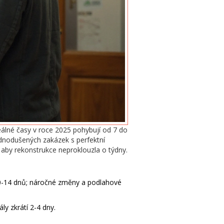
eálné časy v roce 2025 pohybují od 7 do
ednodušených zakázek s perfektní
, aby rekonstrukce neproklouzla o týdny.
10-14 dnů; náročné změny a podlahové
ly zkrátí 2-4 dny.