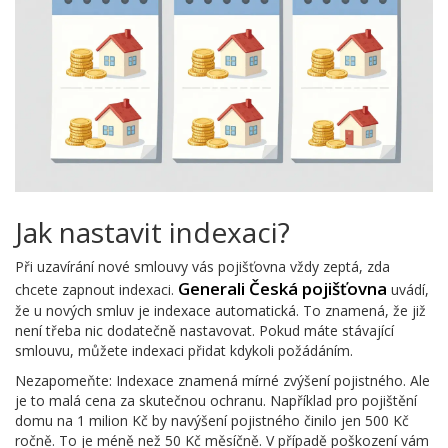
Jak nastavit indexaci?
Při uzavírání nové smlouvy vás pojišťovna vždy zeptá, zda
Generali Česká pojišťovna
chcete zapnout indexaci.
uvádí,
že u nových smluv je indexace automatická. To znamená, že již
není třeba nic dodatečně nastavovat. Pokud máte stávající
smlouvu, můžete indexaci přidat kdykoli požádáním.
Nezapomeňte: Indexace znamená mírné zvýšení pojistného. Ale
je to malá cena za skutečnou ochranu. Například pro pojištění
domu na 1 milion Kč by navýšení pojistného činilo jen 500 Kč
ročně. To je méně než 50 Kč měsíčně. V případě poškození vám