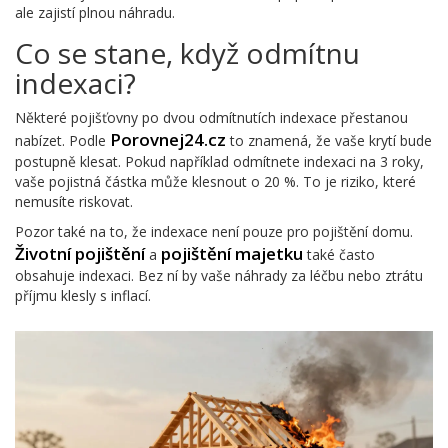
ale zajistí plnou náhradu.
Co se stane, když odmítnu
indexaci?
Některé pojišťovny po dvou odmítnutích indexace přestanou
Porovnej24.cz
nabízet. Podle
to znamená, že vaše krytí bude
postupně klesat. Pokud například odmítnete indexaci na 3 roky,
vaše pojistná částka může klesnout o 20 %. To je riziko, které
nemusíte riskovat.
Pozor také na to, že indexace není pouze pro pojištění domu.
Životní pojištění
pojištění majetku
a
také často
obsahuje indexaci. Bez ní by vaše náhrady za léčbu nebo ztrátu
příjmu klesly s inflací.