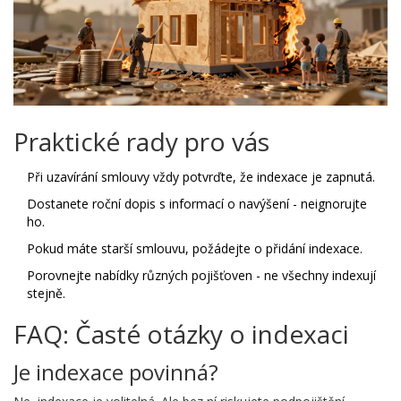
Praktické rady pro vás
Při uzavírání smlouvy vždy potvrďte, že indexace je zapnutá.
Dostanete roční dopis s informací o navýšení - neignorujte
ho.
Pokud máte starší smlouvu, požádejte o přidání indexace.
Porovnejte nabídky různých pojišťoven - ne všechny indexují
stejně.
FAQ: Časté otázky o indexaci
Je indexace povinná?