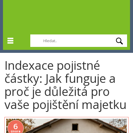
Indexace pojistné
částky: Jak funguje a
proč je důležitá pro
vaše pojištění majetku
6
února