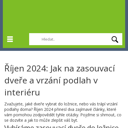
Říjen 2024: Jak na zasouvací
dveře a vrzání podlah v
interiéru
Zvažujete, jaké dveře vybrat do ložnice, nebo vás trápí vrzání
podlahy doma? Říjen 2024 přinesl dva zajímavé články, které
vám pomohou zodpovědět tyhle otázky. Pojďme si shrnout, co
se dozvíte a jak to může zlepšit váš byt.
Vybíráme zasouvací dveře do ložnice