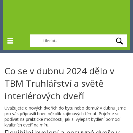
Co se v dubnu 2024 dělo v
TBM Truhlářství a světě
interiérových dveří
Uvažujete o nových dveřích do bytu nebo domu? V dubnu jsme
pro vás připravili hned několik zajímavých témat. Pojďme se
podívat na praktické možnosti, jak si vylepšit bydlení pomocí
kvalitních dveří na míru.
Flexibilní bydlení a posuvné dveře v