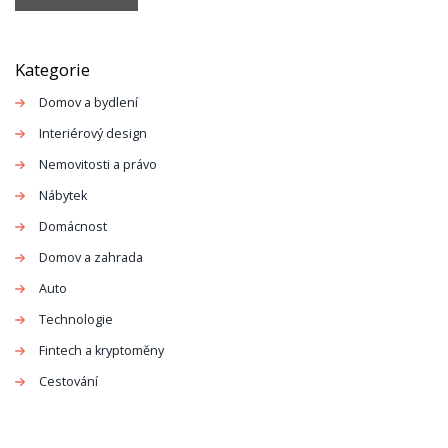
Kategorie
Domov a bydlení
Interiérový design
Nemovitosti a právo
Nábytek
Domácnost
Domov a zahrada
Auto
Technologie
Fintech a kryptoměny
Cestování