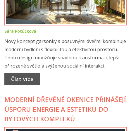
Sára Potůčková
Nový koncept garsonky s posuvnými dveřmi kombinuje
moderní bydlení s flexibilitou a efektivitou prostoru.
Tento design umožňuje snadnou transformaci, lepší
přirozené světlo a zvýšenou sociální interakci.
Číst více
MODERNÍ DŘEVĚNÉ OKENICE PŘINÁŠEJÍ
ÚSPORU ENERGIE A ESTETIKU DO
BYTOVÝCH KOMPLEXŮ